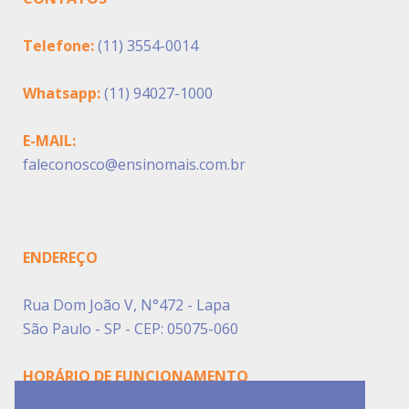
Telefone:
(11) 3554-0014
Whatsapp:
(11) 94027-1000
E-MAIL:
faleconosco@ensinomais.com.br
ENDEREÇO
Rua Dom João V, N°472 - Lapa
São Paulo - SP - CEP: 05075-060
HORÁRIO DE FUNCIONAMENTO