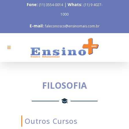
Fone:
|
Whats:
(11) 3554-0014
(11) 9 4027-
1000
E-mail:
faleconosco@ensinomais.com.br
FILOSOFIA
Outros Cursos