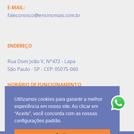
E-MAIL:
faleconosco@ensinomais.com.br
ENDEREÇO
Rua Dom João V, N°472 - Lapa
São Paulo - SP - CEP: 05075-060
HORÁRIO DE FUNCIONAMENTO
Utilizamos cookies para garantir a melhor
Segunda à Sexta das 10h00 às 16h00
experiência em nosso site. Ao clicar em
Sábado das 09h00 às 12h00.
“Aceito”, você concorda com as nossas
configurações padrão.