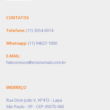
CONTATOS
Telefone:
(11) 3554-0014
Whatsapp:
(11) 94027-1000
E-MAIL:
faleconosco@ensinomais.com.br
ENDEREÇO
Rua Dom João V, N°472 - Lapa
São Paulo - SP - CEP: 05075-060