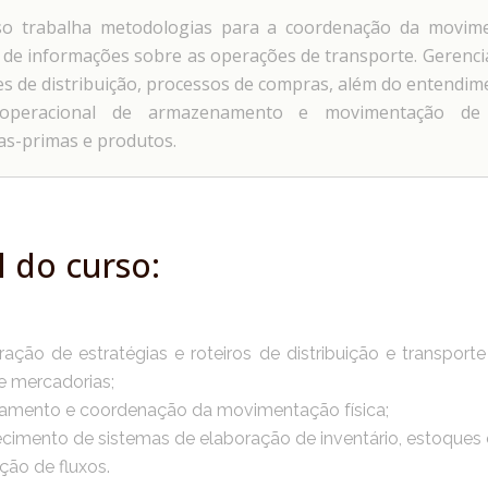
o trabalha metodologias para a coordenação da movim
 e de informações sobre as operações de transporte. Gerenc
es de distribuição, processos de compras, além do entendim
 operacional de armazenamento e movimentação de 
as-primas e produtos.
l do curso:
ração de estratégias e roteiros de distribuição e transport
e mercadorias;
jamento e coordenação da movimentação física;
cimento de sistemas de elaboração de inventário, estoques 
ção de fluxos.