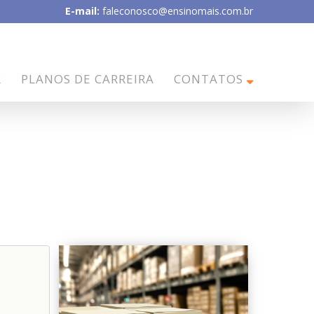
E-mail:
faleconosco@ensinomais.com.br
R
PLANOS DE CARREIRA
CONTATOS