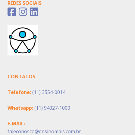
REDES SOCIAIS
CONTATOS
Telefone:
(11) 3554-0014
Whatsapp:
(11) 94027-1000
E-MAIL:
faleconosco@ensinomais.com.br