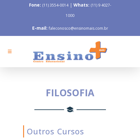
Fone:
|
Whats:
(11) 3554-0014
(11) 9 4027-
1000
E-mail:
faleconosco@ensinomais.com.br
FILOSOFIA
Outros Cursos