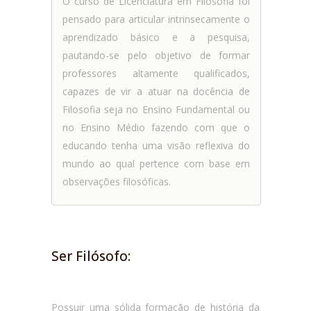
O curso de Licenciatura em Filosofia foi
pensado para articular intrinsecamente o
aprendizado básico e a pesquisa,
pautando-se pelo objetivo de formar
professores altamente qualificados,
capazes de vir a atuar na docência de
Filosofia seja no Ensino Fundamental ou
no Ensino Médio fazendo com que o
educando tenha uma visão reflexiva do
mundo ao qual pertence com base em
observações filosóficas.
Ser Filósofo:
Possuir uma sólida formação de história da