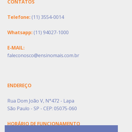
CONTATOS
Telefone:
(11) 3554-0014
Whatsapp:
(11) 94027-1000
E-MAIL:
faleconosco@ensinomais.com.br
ENDEREÇO
Rua Dom João V, N°472 - Lapa
São Paulo - SP - CEP: 05075-060
HORÁRIO DE FUNCIONAMENTO